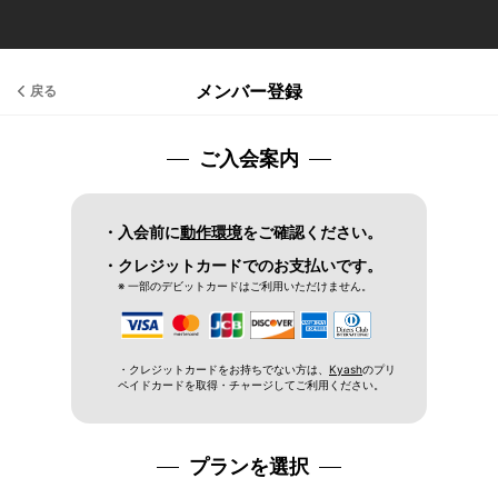
メンバー登録
戻る
ご入会案内
・入会前に
動作環境
をご確認ください。
・クレジットカードでのお支払いです。
※ 一部のデビットカードはご利用いただけません。
・クレジットカードをお持ちでない方は、
Kyash
のプリ
ペイドカードを取得・チャージしてご利用ください。
プランを選択