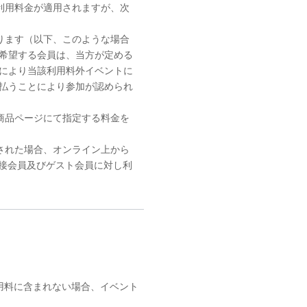
利用料金が適用されますが、次
ります（以下、このような場合
希望する会員は、当方が定める
により当該利用料外イベントに
払うことにより参加が認められ
商品ページにて指定する料金を
された場合、オンライン上から
直接会員及びゲスト会員に対し利
用料に含まれない場合、イベント