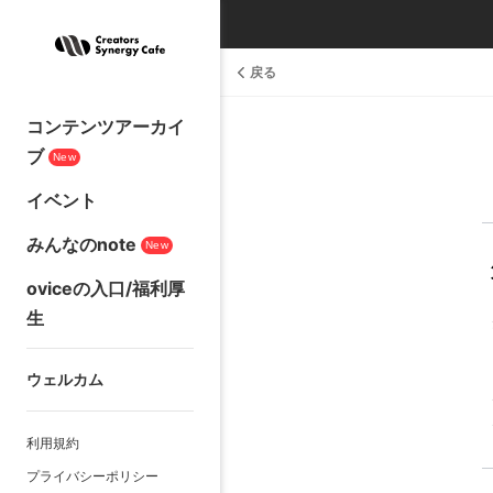
戻る
コンテンツアーカイ
ブ
New
イベント
みんなのnote
New
oviceの入口/福利厚
生
ウェルカム
利用規約
プライバシーポリシー