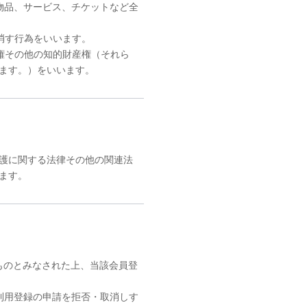
物品、サービス、チケットなど全
消す行為をいいます。
権その他の知的財産権（それら
ます。）をいいます。
護に関する法律その他の関連法
ます。
ものとみなされた上、当該会員登
利用登録の申請を拒否・取消しす