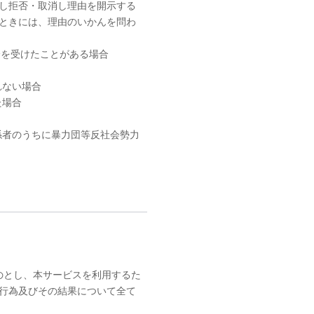
し拒否・取消し理由を開示する
ときには、理由のいかんを問わ
分を受けたことがある場合
れない場合
た場合
係者のうちに暴力団等反社会勢力
のとし、本サービスを利用するた
行為及びその結果について全て