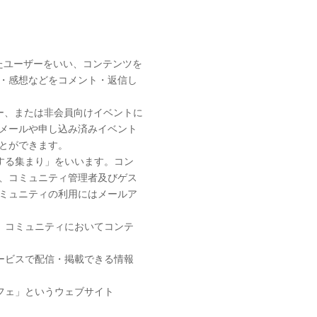
たユーザーをいい、コンテンツを
・感想などをコメント・返信し
ー、または非会員向けイベントに
メールや申し込み済みイベント
とができます。
する集まり」をいいます。コン
、コミュニティ管理者及びゲス
ミュニティの利用にはメールア
、コミュニティにおいてコンテ
ービスで配信・掲載できる情報
フェ」というウェブサイト