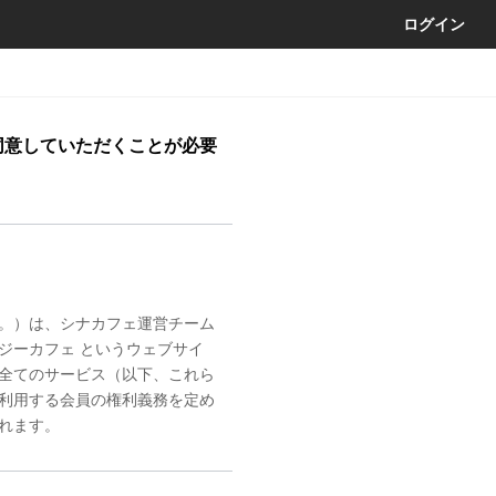
ログイン
同意していただくことが必要
。）は、シナカフェ運営チーム
ジーカフェ というウェブサイ
全てのサービス（以下、これら
利用する会員の権利義務を定め
れます。