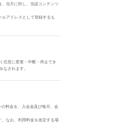
は、当方に対し、当該コンテンツ
ールアドレスとして登録するも
く任意に変更・中断・停止でき
みなされます。
ンの料金を、入会金及び毎月、会
す。なお、利用料金を改定する場