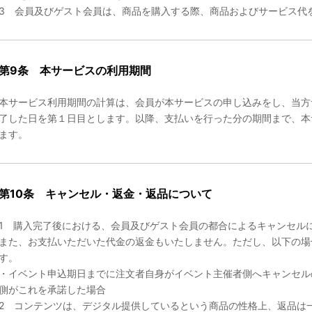
3 会員及びゲスト会員は、商品を購入する際、商品およびサービス代
第9条 本サービスの利用期間
本サービス利用期間の計算は、会員が本サービスの申し込みをし、当方
了した日を第１日目とします。以降、支払いを行った分の期間まで、本
ます。
第10条 キャンセル・返金・返品について
1 購入完了後における、会員及びゲスト会員の都合によるキャンセル
また、お支払いただいた代金の返金もいたしません。ただし、以下の場
す。
・イベント申込期日までに注文者自身がイベント主催者側へキャンセル
側がこれを承諾した場合
2 コンテンツは、デジタル提供しているという商品の性格上、返品は