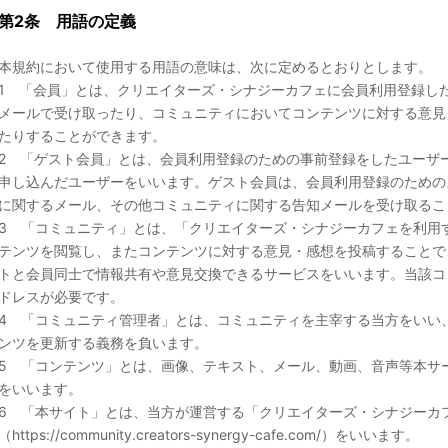
第2条 用語の定義
本規約において使用する用語の意味は、次に定めるとおりとします。
1 「会員」とは、クリエイターズ・シナジーカフェに会員利用登録し
メールで受け取ったり、コミュニティにおいてコンテンツに対する意見
たりすることができます。
2 「ゲスト会員」とは、会員利用登録のための事前登録をしたユーザ
申し込んだユーザーをいいます。ゲスト会員は、会員利用登録のための
に関するメール、その他コミュニティに関する告知メールを受け取るこ
3 「コミュニティ」とは、「クリエイターズ・シナジーカフェを利用
テンツを閲覧し、またコンテンツに対する意見・感想を投稿することで
トと会員同士で情報共有や意見交換できるサービスをいいます。当該コ
ドレスが必要です。
4 「コミュニティ管理者」とは、コミュニティを主宰する当方をいい
ンツを更新する義務を負います。
5 「コンテンツ」とは、画像、テキスト、メール、動画、音声等本サ
をいいます。
6 「本サイト」とは、当方が運営する「クリエイターズ・シナジーカ
（https://community.creators-synergy-cafe.com/）をいいます。