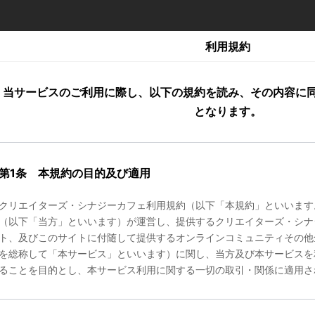
利用規約
当サービスのご利用に際し、以下の規約を読み、その内容に
となります。
第1条 本規約の目的及び適用
クリエイターズ・シナジーカフェ利用規約（以下「本規約」といいます
（以下「当方」といいます）が運営し、提供するクリエイターズ・シナ
ト、及びこのサイトに付随して提供するオンラインコミュニティその他
を総称して「本サービス」といいます）に関し、当方及び本サービスを
ることを目的とし、本サービス利用に関する一切の取引・関係に適用さ