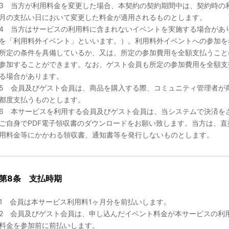
3 当方が利用料金を変更した場合、本契約の契約期間中は、契約時の
月の支払い日において変更した料金が適用されるものとします。
4 当方はサービスの利用料に含まれないイベントを実施する場合があ
を「利用料外イベント」といいます。）。利用料外イベントへの参加を
所定の条件を具備しているか、又は、所定の参加費用を全額支払うこと
参加することができます。なお、ゲスト会員も所定の参加費用を全額支
る場合があります。
5 会員及びゲスト会員は、商品を購入する際、コミュニティ管理者が
都度支払うものとします。
6 本サービスを利用する会員及びゲスト会員は、当システムで決済を
ご自身でPDF電子領収書のダウンロードをお願い致します。当方は、
用料金等にかかわる領収書、通知書等を発行しないものとします。
第8条 支払時期
1 会員は本サービス利用料1ヶ月分を前払いします。
2 会員及びゲスト会員は、申し込んだイベント料金が本サービスの利
料金を参加前に前払いします。