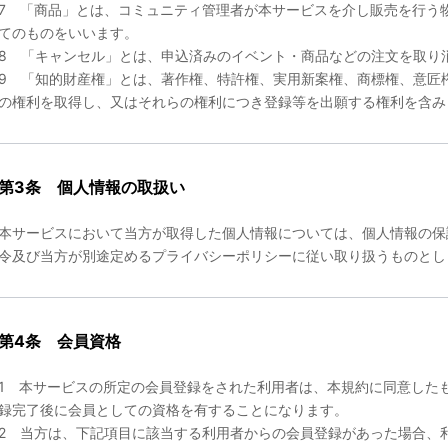
7 「商品」とは、コミュニティ管理者が本サービスを介し販売を行う
てのものをいいます。
8 「キャンセル」とは、申込済みのイベント・商品などの注文を取り
9 「知的財産権」とは、著作権、特許権、実用新案権、商標権、意匠
の権利を取得し、又はそれらの権利につき登録等を出願する権利を含み
第3条 個人情報の取扱い
本サービスにおいて当方が取得した個人情報については、個人情報の保
令及び当方が別途定めるプライバシーポリシーに従い取り扱うものとし
第4条 会員資格
1 本サービスの所定の会員登録をされた利用者は、本規約に同意した
録完了後に会員としての資格を有することになります。
2 当方は、下記項目に該当する利用者からの会員登録があった場合、