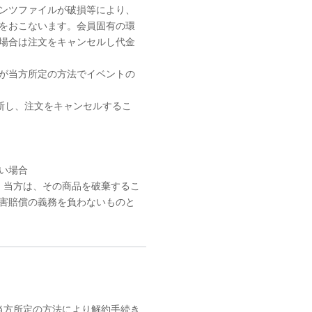
ンツファイルが破損等により、
をおこないます。会員固有の環
場合は注文をキャンセルし代金
が当方所定の方法でイベントの
断し、注文をキャンセルするこ
い場合
、当方は、その商品を破棄するこ
害賠償の義務を負わないものと
当方所定の方法により解約手続き