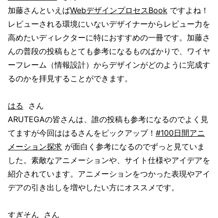
加藤さんといえば
WebデザインプロセスBook
ですよね！
レビューされる環境にいないデザイナーからレビュー力を
高めたいディレクターに特におすすめの一冊です。加藤さ
んの普段の投稿もとても参考になるものばかりで、ワイヤ
ーフレーム（情報設計）からデザインがどのように完成す
るのかを拝見することができます。
はる
さん
ARUTEGAの皆さんは、誰の投稿も参考になるのでよく見
てますが今回ははるさんをピックアップ！
#100日間アニ
メーション探求
が面白く参考になるのでずっと見ていま
した。素敵なアニメーションや、サイト仕様やアイデアを
紹介されています。アニメーションをつかった表現やアイ
デアの引き出しを増やしたい方にオススメです。
すぎそん
さん