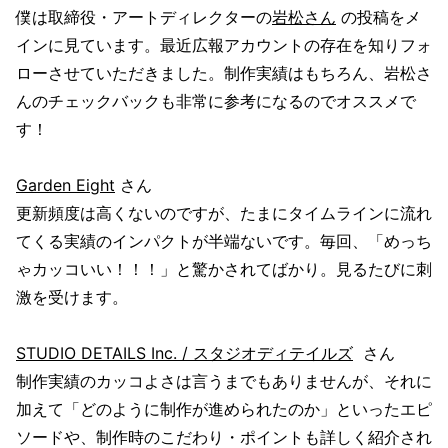
僕は取締役・アートディレクターの
岩松さん
の投稿をメ
インに見ています。最近広報アカウントの存在を知りフォ
ローさせていただきました。制作実績はもちろん、岩松さ
んのチェックバックも非常に参考になるのでオススメで
す！
Garden Eight
さん
更新頻度は高くないのですが、たまにタイムラインに流れ
てくる実績のインパクトが半端ないです。毎回、「めっち
ゃカッコいい！！！」と驚かされてばかり。見るたびに刺
激を受けます。
STUDIO DETAILS Inc. / スタジオディテイルズ
さん
制作実績のカッコよさは言うまでもありませんが、それに
加えて「どのように制作が進められたのか」といったエピ
ソードや、制作時のこだわり・ポイントも詳しく紹介され