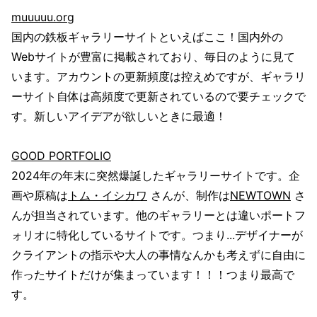
muuuuu.org
国内の鉄板ギャラリーサイトといえばここ！国内外の
Webサイトが豊富に掲載されており、毎日のように見て
います。アカウントの更新頻度は控えめですが、ギャラリ
ーサイト自体は高頻度で更新されているので要チェックで
す。新しいアイデアが欲しいときに最適！
GOOD PORTFOLIO
2024年の年末に突然爆誕したギャラリーサイトです。企
画や原稿は
トム・イシカワ
さんが、制作は
NEWTOWN
さ
んが担当されています。他のギャラリーとは違いポートフ
ォリオに特化しているサイトです。つまり...デザイナーが
クライアントの指示や大人の事情なんかも考えずに自由に
作ったサイトだけが集まっています！！！つまり最高で
す。