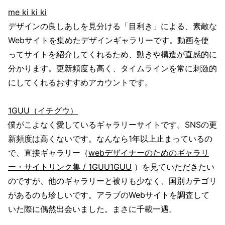
me ki ki ki
デザインの良しあしを見分ける「目利き」による、素敵な
Webサイトを集めたデザインギャラリーです。動画を使
ってサイトを紹介してくれるため、動きや構造が直感的に
分かります。更新頻度も高く、タイムラインを常に刺激的
にしてくれるおすすめアカウントです。
1GUU（イチグウ）
僕がこよなく愛しているギャラリーサイトです。SNSの更
新頻度は高くないです。なんなら1年以上止まっているの
で、直接ギャラリー（
webデザイナーのためのギャラリ
ー・サイトリンク集 / 1GUU1GUU
）を見ていただきたい
のですが、他のギャラリーと被りも少なく、国別カテゴリ
があるのも珍しいです。アラブのWebサイトを調査して
いた際に偶然出会いました。まさに千載一遇。