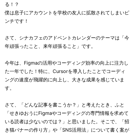
る！？
僕は息子にアカウントを学校の友人に拡散されてしまいピ
ンチです！
さて、シナカフェのアドベントカレンダーのテーマは「今
年頑張ったこと、来年頑張ること」です。
今年は、Figmaの活用やコーディング効率の向上に注力し
た一年でした！特に、Cursorを導入したことでコーディ
ングの速度が飛躍的に向上し、大きな成果を感じていま
す。
さて、「どんな記事を書こうか？」と考えたとき、ふと
「せきゆおうにFigmaやコーディングの専門情報を求めて
いる読者は少ないのでは？」と思いました。そこで、「招
き猫バナーの作り方」や「SNS活用法」について書く案が