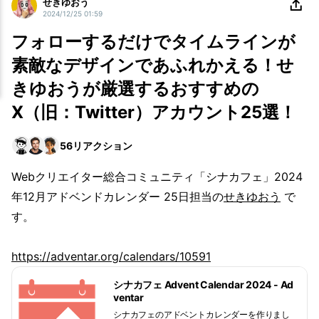
せきゆおう
2024/12/25 01:59
フォローするだけでタイムラインが
素敵なデザインであふれかえる！せ
きゆおうが厳選するおすすめの
X（旧：Twitter）アカウント25選！
56
リアクション
Webクリエイター総合コミュニティ「シナカフェ」2024
年12月アドベンドカレンダー 25日担当の
せきゆおう
で
す。
https://adventar.org/calendars/10591
シナカフェ Advent Calendar 2024 - Ad
ventar
シナカフェのアドベントカレンダーを作りまし